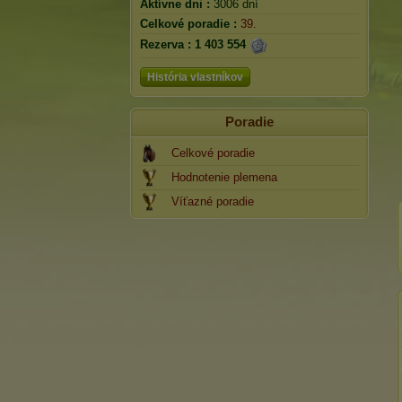
Aktívne dni :
3006 dní
Celkové poradie :
39.
Rezerva :
1 403 554
História vlastníkov
Poradie
Celkové poradie
Hodnotenie plemena
Víťazné poradie