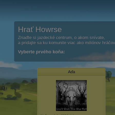
Hrať Howrse
Zriaďte si jazdecké centrum, o akom snívate,
a pridajte sa ku komunite viac ako miliónov hráčov
Vyberte prvého koňa:
Aďa