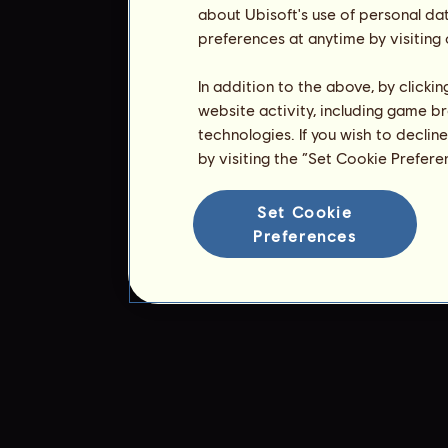
about Ubisoft's use of personal da
preferences at anytime by visiting
In addition to the above, by clicki
website activity, including game br
technologies. If you wish to declin
by visiting the “Set Cookie Prefer
Set Cookie
Preferences