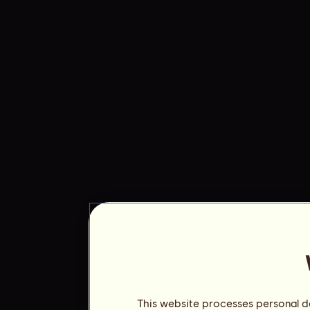
This website processes personal da