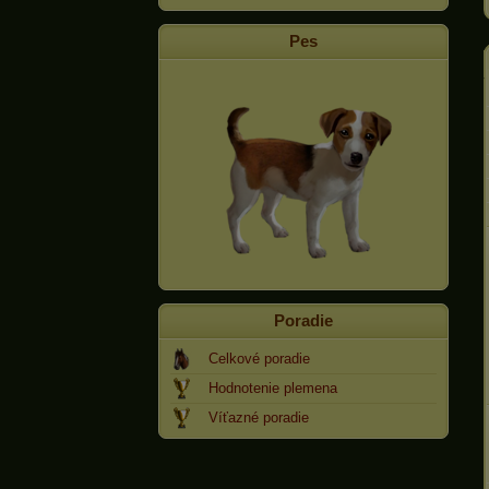
Pes
Poradie
Celkové poradie
Hodnotenie plemena
Víťazné poradie