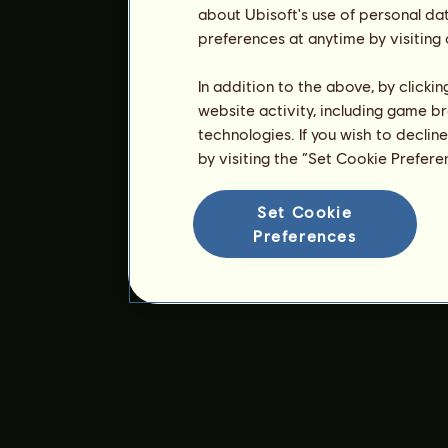
about Ubisoft's use of personal da
preferences at anytime by visiting
In addition to the above, by clicki
website activity, including game br
technologies. If you wish to declin
by visiting the “Set Cookie Prefer
Set Cookie
Preferences