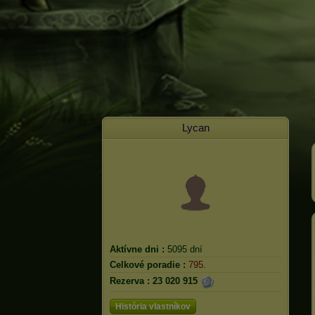
Lycan
Aktívne dni :
5095 dní
Celkové poradie :
795.
Rezerva :
23 020 915
História vlastníkov