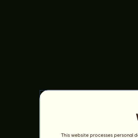
This website processes personal da