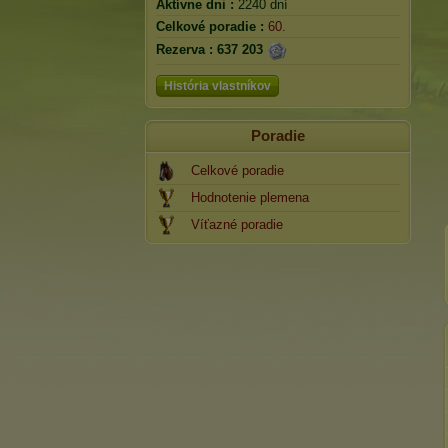
Aktívne dni :
2240 dní
Celkové poradie :
60.
Rezerva :
637 203
História vlastníkov
Poradie
Celkové poradie
Hodnotenie plemena
Víťazné poradie