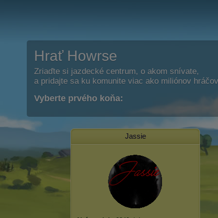
Hrať Howrse
Zriaďte si jazdecké centrum, o akom snívate,
a pridajte sa ku komunite viac ako miliónov hráčov
Vyberte prvého koňa:
Jassie