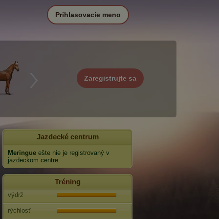
Prihlasovacie meno
Zaregistrujte sa
Jazdecké centrum
Meringue
ešte nie je registrovaný v
jazdeckom centre.
Tréning
výdrž
rýchlosť