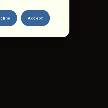
cline
Accept