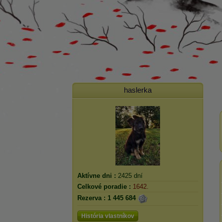
haslerka
Aktívne dni :
2425 dní
Celkové poradie :
1642.
Rezerva :
1 445 684
História vlastníkov