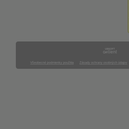
Všeobecné podmienky použitia
Zásady ochrany osobných údajov