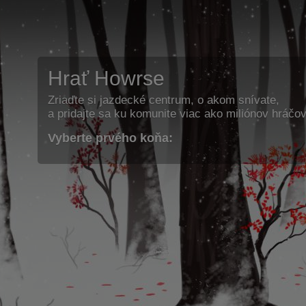
Hrať Howrse
Zriaďte si jazdecké centrum, o akom snívate,
a pridajte sa ku komunite viac ako miliónov hráčov
Vyberte prvého koňa: