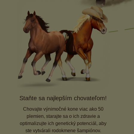
Staňte sa najlepším chovateľom!
Chovajte výnimočné kone viac ako 50
plemien, starajte sa o ich zdravie a
optimalizujte ich genetický potenciál, aby
ste vytvárali rodokmene šampiónov.