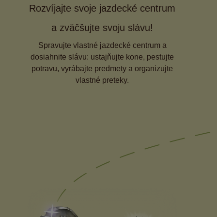
Rozvíjajte svoje jazdecké centrum
a zväčšujte svoju slávu!
Spravujte vlastné jazdecké centrum a
dosiahnite slávu: ustajňujte kone, pestujte
potravu, vyrábajte predmety a organizujte
vlastné preteky.