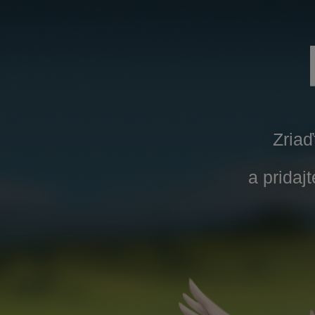
Zriaď
a pridaj