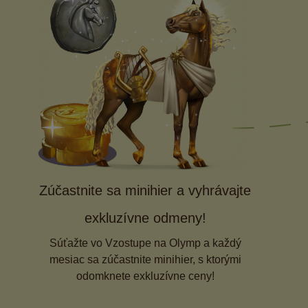
Zúčastnite sa minihier a vyhrávajte
exkluzívne odmeny!
Súťažte vo Vzostupe na Olymp a každý
mesiac sa zúčastnite minihier, s ktorými
odomknete exkluzívne ceny!