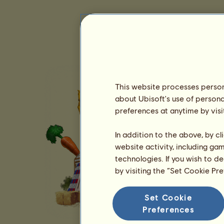
This website processes persona
about Ubisoft's use of persona
preferences at anytime by visi
In addition to the above, by c
website activity, including ga
technologies. If you wish to d
by visiting the “Set Cookie Pr
Set Cookie
Preferences