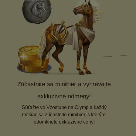
Zúčastnite sa minihier a vyhrávajte
exkluzívne odmeny!
Súťažte vo Vzostupe na Olymp a každý
mesiac sa zúčastnite minihier, s ktorými
odomknete exkluzívne ceny!