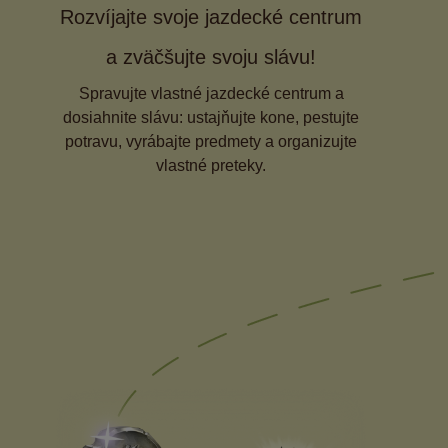
Rozvíjajte svoje jazdecké centrum
a zväčšujte svoju slávu!
Spravujte vlastné jazdecké centrum a
dosiahnite slávu: ustajňujte kone, pestujte
potravu, vyrábajte predmety a organizujte
vlastné preteky.