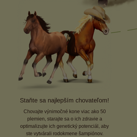
Staňte sa najlepším chovateľom!
Chovajte výnimočné kone viac ako 50
plemien, starajte sa o ich zdravie a
optimalizujte ich genetický potenciál, aby
ste vytvárali rodokmene šampiónov.