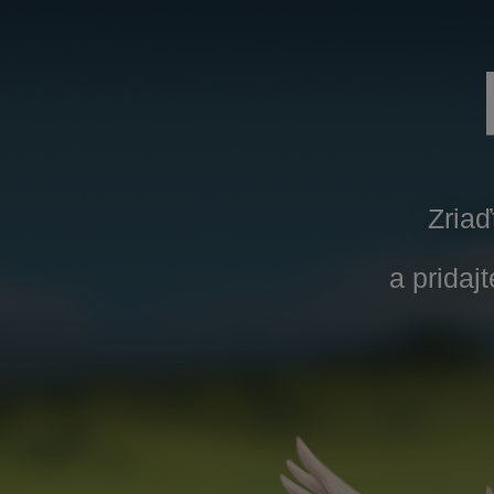
Zriaď
a pridaj