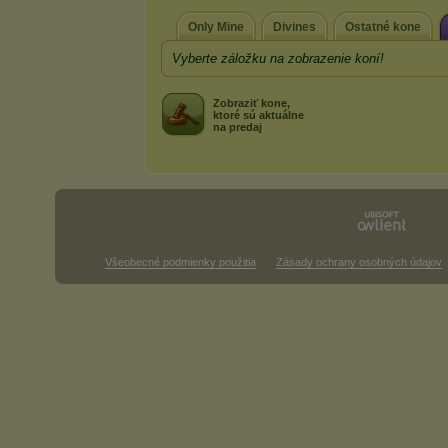
Only Mine
Divines
Ostatné kone
Vyberte záložku na zobrazenie koní!
Zobraziť kone,
ktoré sú aktuálne
na predaj
Všeobecné podmienky použitia
Zásady ochrany osobných údajov