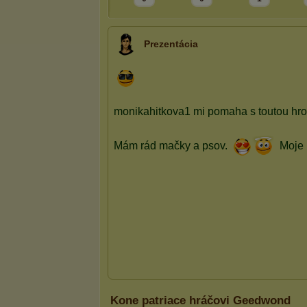
Prezentácia
Kone patriace hráčovi Geedwond