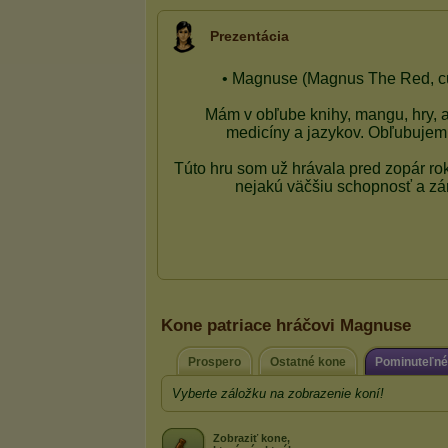
Prezentácia
Kone patriace hráčovi Magnuse
Prospero
Ostatné kone
Pominuteľné
Vyberte záložku na zobrazenie koní!
Zobraziť kone,