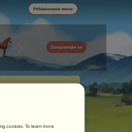
Prihlasovacie meno
Zaregistrujte sa
ing cookies. To learn more