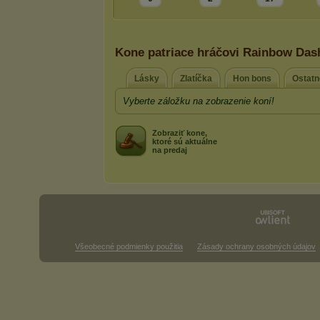
Kone patriace hráčovi Rainbow Das
Lásky
Zlatíčka
Hon bons
Ostatn
Vyberte záložku na zobrazenie koní!
Zobraziť kone,
ktoré sú aktuálne
na predaj
Všeobecné podmienky použitia
Zásady ochrany osobných údajov