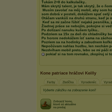
Kone patriace hráčovi Keilly
Farby
Zlatíčka
Vyradenéc
Vyra
Vyberte záložku na zobrazenie koní!
Zobraziť kone,
ktoré sú aktuálne
na predaj