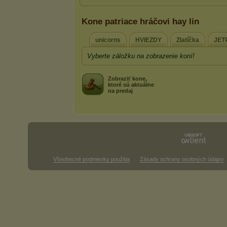
Kone patriace hráčovi hay lin
unicorns
HVIEZDY
Zlatíčka
JET
Vyberte záložku na zobrazenie koní!
Zobraziť kone,
ktoré sú aktuálne
na predaj
Všeobecné podmienky použitia
Zásady ochrany osobných údajov