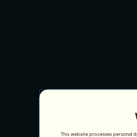
This website processes personal da