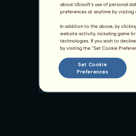
about Ubisoft's use of personal da
preferences at anytime by visiting
In addition to the above, by clicki
website activity, including game br
technologies. If you wish to declin
by visiting the “Set Cookie Prefer
Set Cookie
Preferences