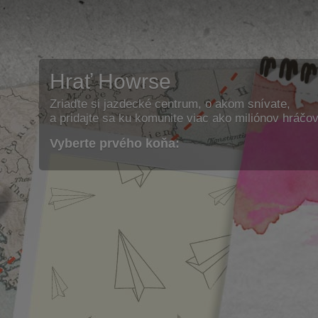
Hrať Howrse
Zriaďte si jazdecké centrum, o akom snívate,
a pridajte sa ku komunite viac ako miliónov hráčov
Vyberte prvého koňa: