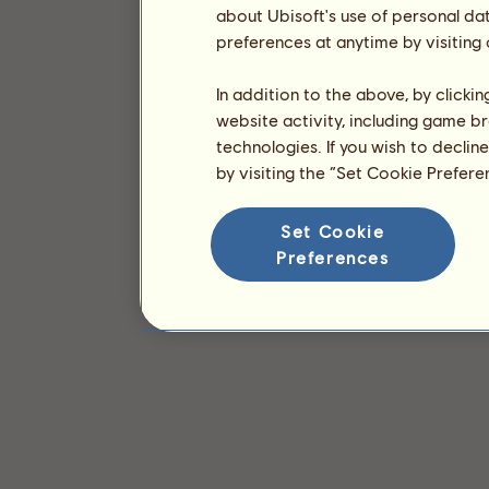
about Ubisoft's use of personal da
preferences at anytime by visiting
In addition to the above, by clicki
website activity, including game br
technologies. If you wish to declin
by visiting the “Set Cookie Prefer
Set Cookie
Preferences