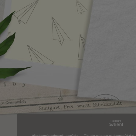
Všeobecné podmienky použitia
Zásady ochrany osobných údajov