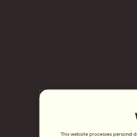
This website processes personal da