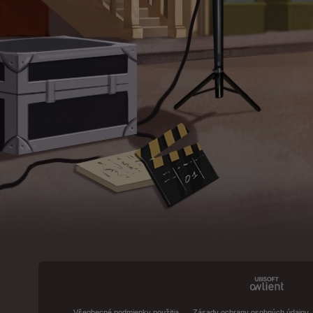
Všeobecné podmienky použitia
Zásady ochrany osobných údajov