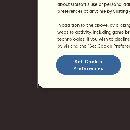
about Ubisoft's use of personal da
preferences at anytime by visiting
In addition to the above, by clicki
website activity, including game br
technologies. If you wish to declin
by visiting the “Set Cookie Prefer
Set Cookie
Preferences