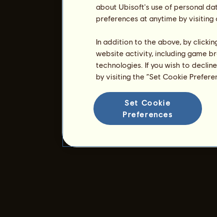
about Ubisoft's use of personal da
preferences at anytime by visiting
In addition to the above, by clicki
website activity, including game br
technologies. If you wish to declin
by visiting the “Set Cookie Prefer
Set Cookie
Preferences