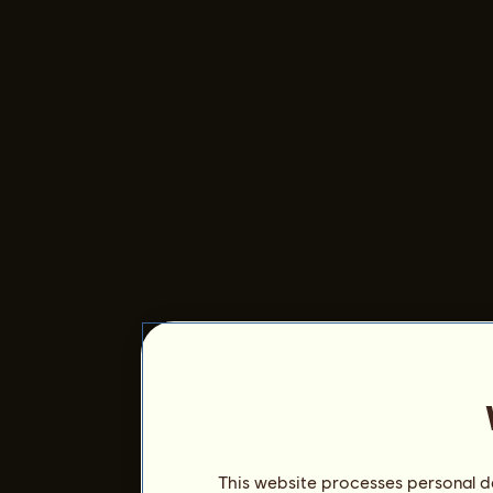
This website processes personal da