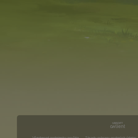
Všeobecné podmienky použitia
Zásady ochrany osobných údajov