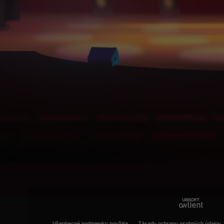
Všeobecné podmienky použitia
Zásady ochrany osobných údajov