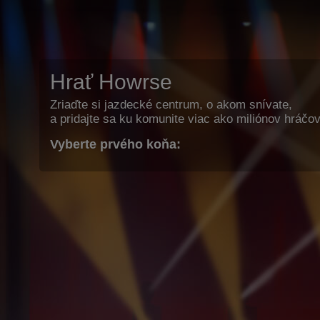
Hrať Howrse
Zriaďte si jazdecké centrum, o akom snívate,
a pridajte sa ku komunite viac ako miliónov hráčov
Vyberte prvého koňa: