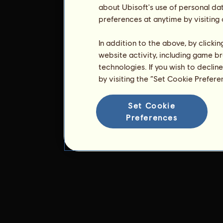
about Ubisoft's use of personal da
preferences at anytime by visiting
In addition to the above, by clicki
website activity, including game br
technologies. If you wish to declin
by visiting the “Set Cookie Prefer
Set Cookie
Preferences