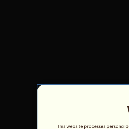
This website processes personal da