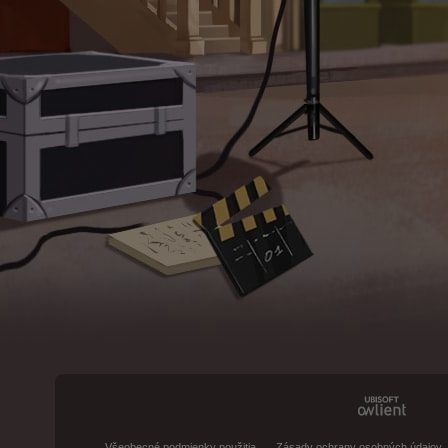
Všeobecné podmienky použitia
Zásady ochrany osobných údajov