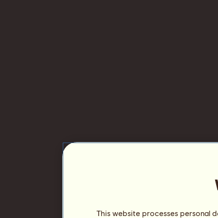
This website processes personal da