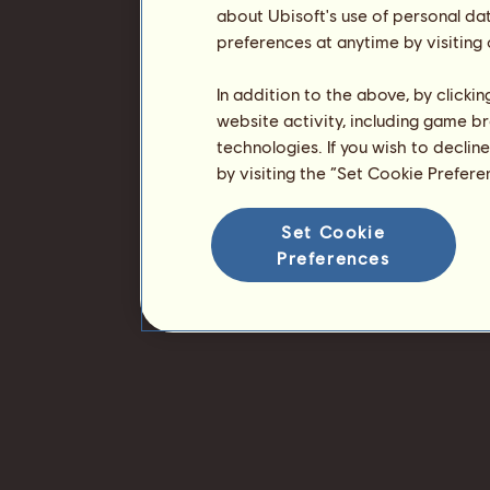
about Ubisoft's use of personal da
preferences at anytime by visiting
In addition to the above, by clicki
website activity, including game br
technologies. If you wish to declin
by visiting the “Set Cookie Prefer
Set Cookie
Preferences