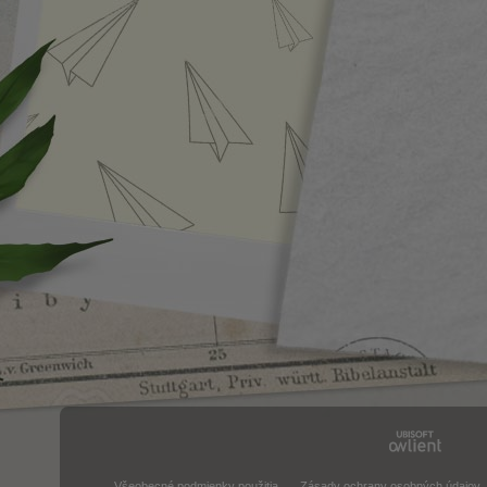
Všeobecné podmienky použitia
Zásady ochrany osobných údajov