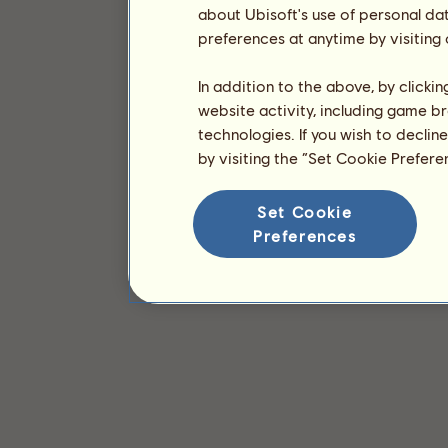
about Ubisoft's use of personal da
preferences at anytime by visiting
In addition to the above, by clicki
website activity, including game br
technologies. If you wish to declin
by visiting the “Set Cookie Prefer
Set Cookie
Preferences