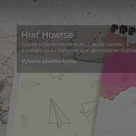
Hrať Howrse
Zriaďte si jazdecké centrum, o akom snívate,
a pridajte sa ku komunite viac ako miliónov hráčov
Vyberte prvého koňa: