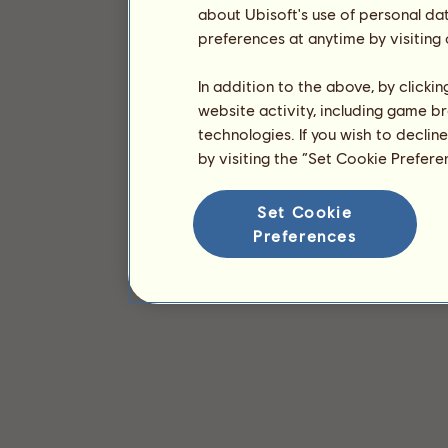
about Ubisoft's use of personal da
preferences at anytime by visiting
In addition to the above, by clicki
website activity, including game br
technologies. If you wish to declin
by visiting the “Set Cookie Prefer
Set Cookie
Preferences