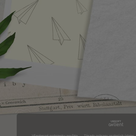
Všeobecné podmienky použitia
Zásady ochrany osobných údajov