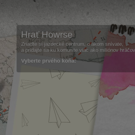
Hrať Howrse
Zriaďte si jazdecké centrum, o akom snívate,
a pridajte sa ku komunite viac ako miliónov hráčov
Vyberte prvého koňa: