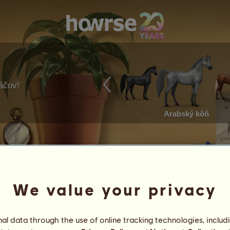
ráčov!
Arabský kôň
We value your privacy
l data through the use of online tracking technologies, includ