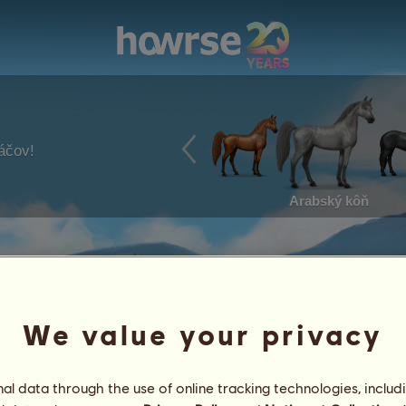
ráčov!
Arabský kôň
We value your privacy
l data through the use of online tracking technologies, includ