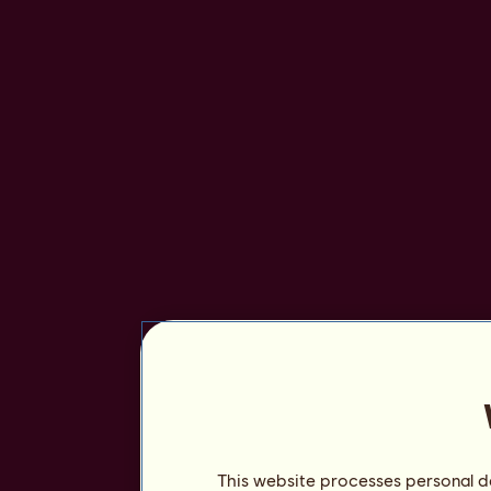
This website processes personal da