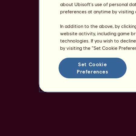
about Ubisoft's use of personal da
preferences at anytime by visiting
In addition to the above, by clicki
website activity, including game br
technologies. If you wish to declin
by visiting the “Set Cookie Prefer
Set Cookie
Preferences