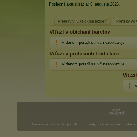
Posledná aktualizácia: 6. augusta 2026.
Preteky v Klasickom jazdení
Preteky vo
Víťazi v obiehaní barelov
V danom poradí sa nič nezobrazuje
Víťazi v pretekoch trail class
V danom poradí sa nič nezobrazuje
Víťaz
V
Všeobecné podmienky použitia
Zásady ochrany osobných údajov