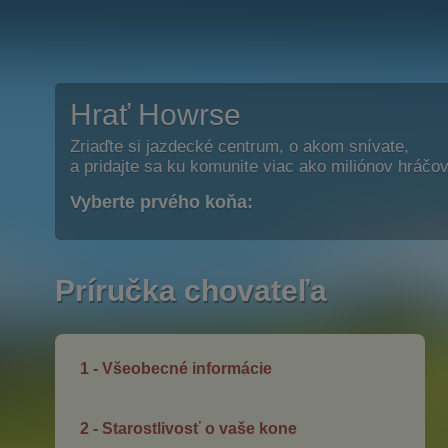
Hrať Howrse
Zriaďte si jazdecké centrum, o akom snívate,
a pridajte sa ku komunite viac ako miliónov hráčov
Vyberte prvého koňa:
Príručka chovateľa
1 - Všeobecné informácie
2 - Starostlivosť o vaše kone