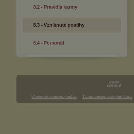
8.2 - Pravidlá karmy
8.3 - Vzniknuté postihy
8.4 - Personál
Všeobecné podmienky použitia
Zásady ochrany osobných údajov