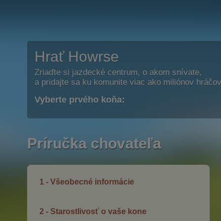
Hrať Howrse
Zriaďte si jazdecké centrum, o akom snívate,
a pridajte sa ku komunite viac ako miliónov hráčov
Vyberte prvého koňa:
Príručka chovateľa
1 - Všeobecné informácie
2 - Starostlivosť o vaše kone