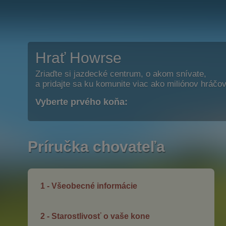
Hrať Howrse
Zriaďte si jazdecké centrum, o akom snívate,
a pridajte sa ku komunite viac ako miliónov hráčov
Vyberte prvého koňa:
Príručka chovateľa
1 - Všeobecné informácie
2 - Starostlivosť o vaše kone