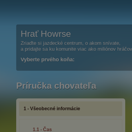
Hrať Howrse
Zriaďte si jazdecké centrum, o akom snívate,
a pridajte sa ku komunite viac ako miliónov hráčov
Vyberte prvého koňa:
Príručka chovateľa
1 - Všeobecné informácie
1.1 - Čas