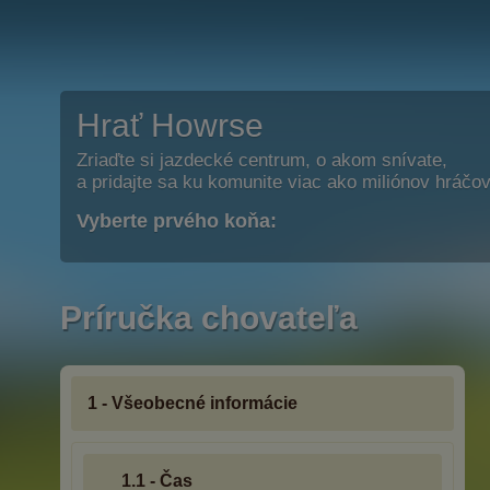
Hrať Howrse
Zriaďte si jazdecké centrum, o akom snívate,
a pridajte sa ku komunite viac ako miliónov hráčov
Vyberte prvého koňa:
Príručka chovateľa
1 - Všeobecné informácie
1.1 - Čas