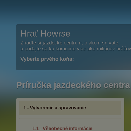
Hrať Howrse
Zriaďte si jazdecké centrum, o akom snívate,
a pridajte sa ku komunite viac ako miliónov hráčov
Vyberte prvého koňa:
Príručka jazdeckého centra
1 - Vytvorenie a spravovanie
1.1 - Všeobecné informácie