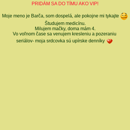
PRIDÁM SA DO TÍMU AKO VIP!
Moje meno je Barča, som dospelá, ale pokojne mi tykajte
Študujem medicínu.
Milujem mačky, doma mám 4.
Vo voľnom čase sa venujem kresleniu a pozeraniu
seriálov- moja srdcovka sú upírske denníky